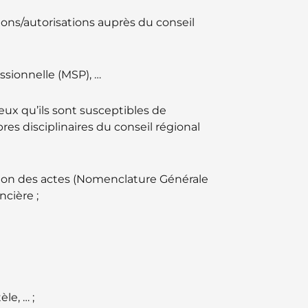
ions/autorisations auprès du conseil
essionnelle (MSP), …
ux qu’ils sont susceptibles de
res disciplinaires du conseil régional
tion des actes (Nomenclature Générale
ncière ;
le, … ;