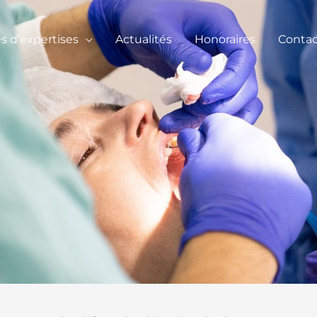
 d’expertises
Actualités
Honoraires
Contac