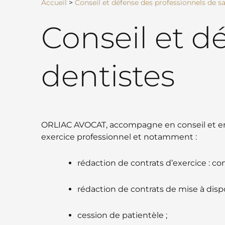
Accueil
>
Conseil et défense des professionnels de s
Conseil et d
dentistes
ORLIAC AVOCAT, accompagne en conseil et en déf
exercice professionnel et notamment :
rédaction de contrats d’exercice : con
rédaction de contrats de mise à dispo
cession de patientèle ;