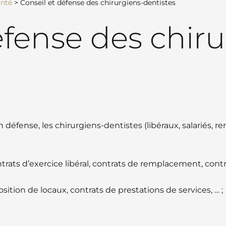
anté
>
Conseil et défense des chirurgiens-dentistes
éfense des chiru
ense, les chirurgiens-dentistes (libéraux, salariés, rem
trats d’exercice libéral, contrats de remplacement, contra
sition de locaux, contrats de prestations de services, … ;