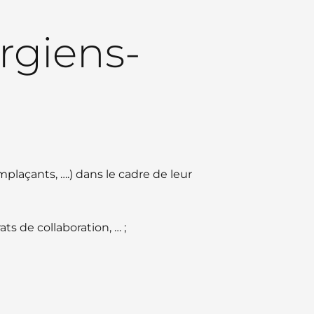
rgiens-
plaçants, ….) dans le cadre de leur
ts de collaboration, … ;