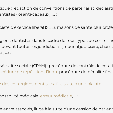
ique : rédaction de conventions de partenariat, déclarat
tistes (loi anti-cadeaux), … ;
ciété d’exercice libéral (SEL), maisons de santé pluriprof
ens-dentistes dans le cadre de tous types de contentie
devant toutes les juridictions (Tribunal judiciaire, chamb
, …) :
sécurité sociale (CPAM) : procédure de contrôle de cota
océdure de répétition d’indu
, procédure de pénalité fina
e des chirurgiens-dentistes à la suite d’une plainte
;
onsabilité médicale,
erreur médicale
, … ;
 entre associés, litige à la suite d’une cession de patientè